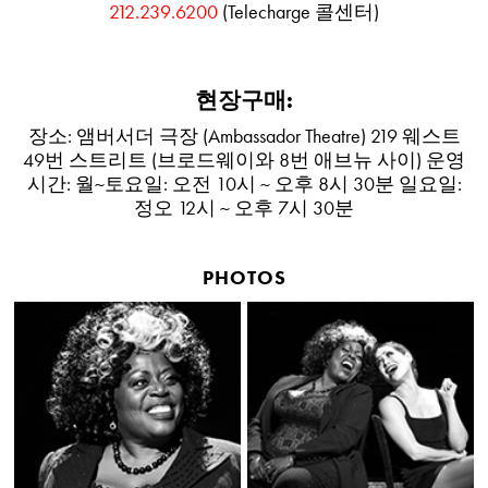
212.239.6200
(Telecharge 콜센터)
현장구매:
장소: 앰버서더 극장 (Ambassador Theatre) 219 웨스트
49번 스트리트 (브로드웨이와 8번 애브뉴 사이) 운영
시간: 월~토요일: 오전 10시 ~ 오후 8시 30분 일요일:
정오 12시 ~ 오후 7시 30분
PHOTOS