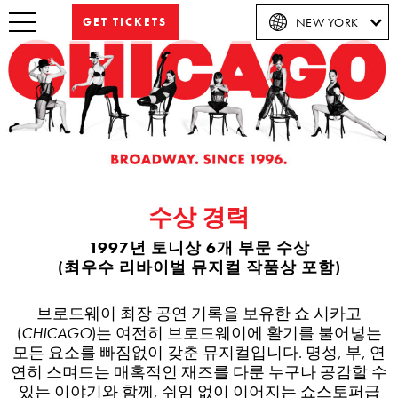
GET TICKETS
NEW YORK
수상 경력
1997년 토니상 6개 부문 수상
(최우수 리바이벌 뮤지컬 작품상 포함)
브로드웨이 최장 공연 기록을 보유한 쇼 시카고
(
CHICAGO
)는 여전히 브로드웨이에 활기를 불어넣는
모든 요소를 빠짐없이 갖춘 뮤지컬입니다. 명성, 부, 연
연히 스며드는 매혹적인 재즈를 다룬 누구나 공감할 수
있는 이야기와 함께, 쉬임 없이 이어지는 쇼스토퍼급