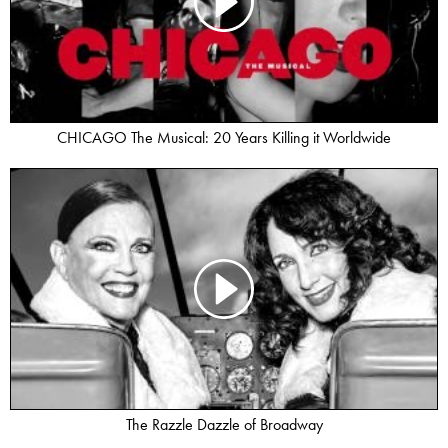
CHICAGO The Musical: 20 Years Killing it Worldwide
The Razzle Dazzle of Broadway